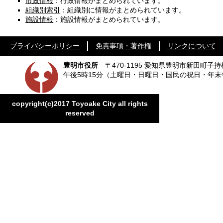
市政情報
：行政情報がまとめられています。
組織別索引
：組織別に情報がまとめられています。
施設情報
：施設情報がまとめられています。
プライバシーポリシー
免責事項・著作権
リンクについて
豊明市役所
〒470-1195 愛知県豊明市新田町子持
午後5時15分
（土曜日・日曜日・国民の祝日・年末
copyright(c)2017 Toyoake City all rights
reserved